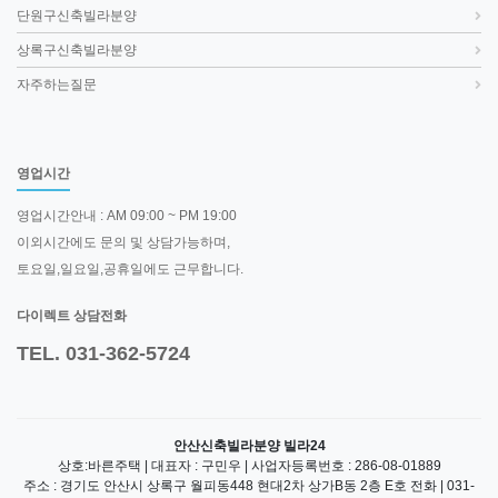
단원구신축빌라분양
상록구신축빌라분양
자주하는질문
영업시간
영업시간안내 : AM 09:00 ~ PM 19:00
이외시간에도 문의 및 상담가능하며,
토요일,일요일,공휴일에도 근무합니다.
다이렉트 상담전화
TEL. 031-362-5724
안산신축빌라분양 빌라24
상호:바른주택 | 대표자 : 구민우 | 사업자등록번호 : 286-08-01889
주소 : 경기도 안산시 상록구 월피동448 현대2차 상가B동 2층 E호 전화 | 031-