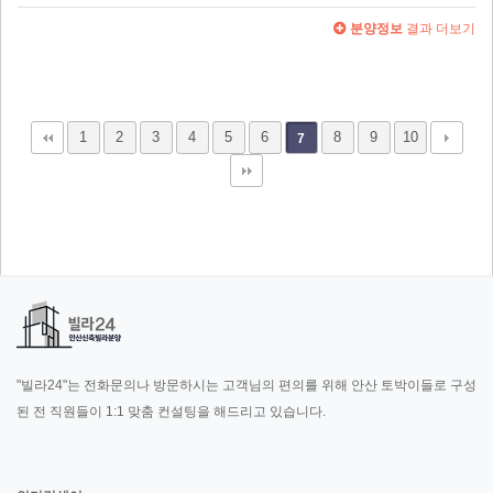
분양정보
결과 더보기
1
2
3
4
5
6
8
9
10
7
"빌라24"는 전화문의나 방문하시는 고객님의 편의를 위해 안산 토박이들로 구성
된 전 직원들이 1:1 맞춤 컨설팅을 해드리고 있습니다.