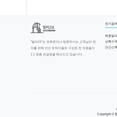
인기검
복층빌
상록수
"빌라24"는 전화문의나 방문하시는 고객님의 편
안산신
의를 위해 안산 토박이들로 구성된 전 직원들이
1:1 맞춤 컨설팅을 해드리고 있습니다.
Copyright ©